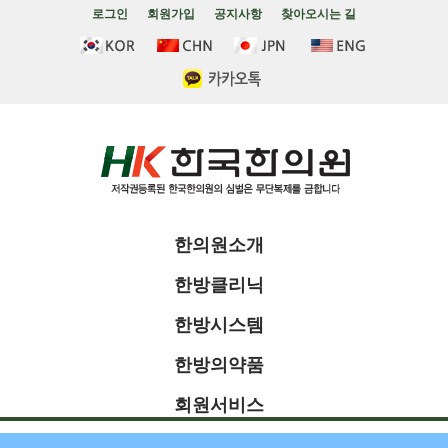
로그인
회원가입
공지사항
찾아오시는 길
한의원소개
한방클리닉
한방시스템
한방의약품
회원서비스